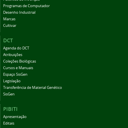
Programas de Computador
Desenho Industrial
Marcas
Cultivar
DCT
Agenda do DCT
Atribuições
Coleções Biológicas
Cursos e Manuais
Espaço SisGen
Legislação
Transferência de Material Genético
SisGen
PIBITI
Apresentação
Editais