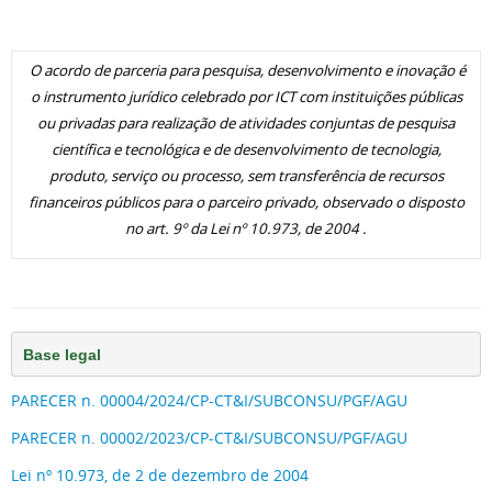
O acordo de parceria para pesquisa, desenvolvimento e inovação é
o instrumento jurídico celebrado por ICT com instituições públicas
ou privadas para realização de atividades conjuntas de pesquisa
científica e tecnológica e de desenvolvimento de tecnologia,
produto, serviço ou processo, sem transferência de recursos
financeiros públicos para o parceiro privado, observado o disposto
no art. 9º da Lei nº 10.973, de 2004 .
Base legal 
PARECER n. 00004/2024/CP-CT&I/SUBCONSU/PGF/AGU
PARECER n. 00002/2023/CP-CT&I/SUBCONSU/PGF/AGU
Lei nº 10.973, de 2 de dezembro de 2004