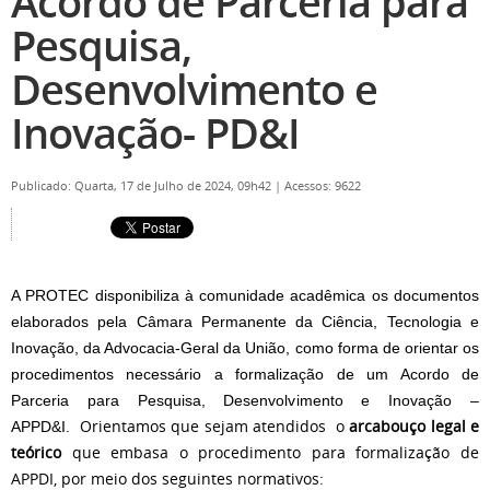
Acordo de Parceria para
Pesquisa,
Desenvolvimento e
Inovação- PD&I
Publicado: Quarta, 17 de Julho de 2024, 09h42
|
Acessos: 9622
A PROTEC disponibiliza à comunidade acadêmica os documentos
elaborados pela Câmara Permanente da Ciência, Tecnologia e
Inovação, da Advocacia-Geral da União, como forma de orientar os
procedimentos necessário a formalização de um Acordo de
Parceria para Pesquisa, Desenvolvimento e Inovação –
Orientamos que sejam atendidos o
arcabouço legal e
APPD&I.
teórico
que embasa o procedimento para formalização de
APPDI, por meio dos seguintes normativos: