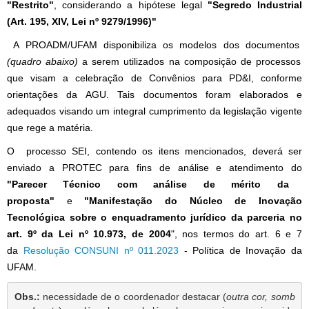
"Restrito"
, considerando a hipótese legal
"Segredo Industrial
(Art. 195, XIV, Lei nº 9279/1996)"
A PROADM/UFAM disponibiliza os modelos dos documentos
(quadro abaixo)
a serem utilizados na composição de processos
que visam a celebração de Convênios para PD&I, conforme
orientações da AGU. Tais documentos foram elaborados e
adequados visando um integral cumprimento da legislação vigente
que rege a matéria.
O processo SEI, contendo os itens mencionados, deverá ser
enviado a PROTEC para fins de análise e atendimento do
"Parecer Técnico com análise de mérito da
proposta"
e
"Manifestação do Núcleo de Inovação
Tecnológica sobre o enquadramento jurídico da parceria no
art. 9º da Lei nº 10.973, de 2004
", nos termos do art. 6 e 7
da
Resolução CONSUNI nº 011.2023
- Política de Inovação da
UFAM.
Obs.:
 necessidade de o coordenador destacar (
outra cor, somb