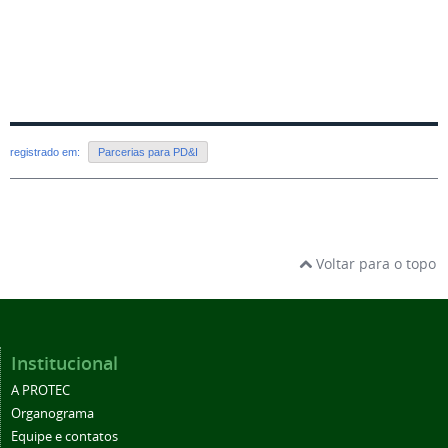
registrado em:
Parcerias para PD&I
Voltar para o topo
Institucional
A PROTEC
Organograma
Equipe e contatos