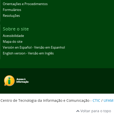
Orientações e Procedimentos
Formulários
Resoluções
Sobre o site
Acessibilidade
Mapa do site
Versión en Español - Versão em Espanhol
English version - Versão em Inglês
Centro de Tecnologia da Informação e Comunicação -
CTIC
/
UFAM
Voltar para o topo