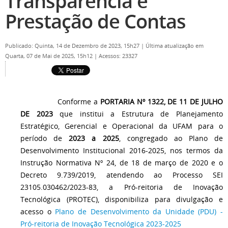
Transparência e
Prestação de Contas
Publicado: Quinta, 14 de Dezembro de 2023, 15h27
|
Última atualização em
Quarta, 07 de Mai de 2025, 15h12
|
Acessos: 23327
Conforme a
PORTARIA Nº 1322, DE 11 DE JULHO
DE 2023
que institui a Estrutura de Planejamento
Estratégico, Gerencial e Operacional da UFAM para o
período de
2023 a 2025
, congregado ao Plano de
Desenvolvimento Institucional 2016-2025, nos termos da
Instrução Normativa Nº 24, de 18 de março de 2020 e o
Decreto 9.739/2019, atendendo ao Processo SEI
23105.030462/2023-83, a Pró-reitoria de Inovação
Tecnológica (PROTEC), disponibiliza para divulgação e
acesso o
Plano de Desenvolvimento da Unidade (PDU) -
Pró-reitoria de Inovação Tecnológica 2023-2025