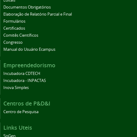
Editais
Documentos Obrigatórios
Elaboração de Relatório Parcial e Final
Formulários
Certificados
Comitês Científicos
Congresso
Manual do Usuário Ecampus
Empreendedorismo
Incubadora CDTECH
Incubadora - INPACTAS
Inova Simples
Centros de P&D&I
Centro de Pesquisa
Links Uteis
SisGen