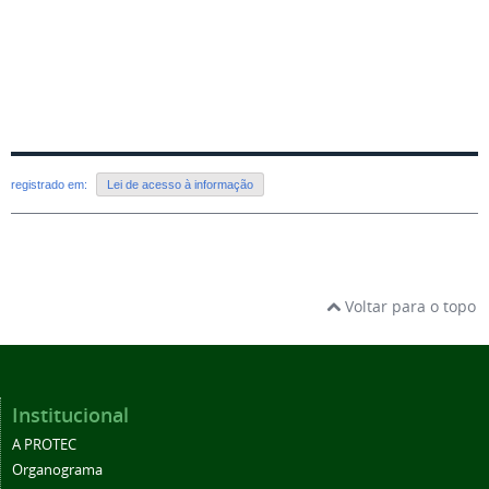
registrado em:
Lei de acesso à informação
Voltar para o topo
Institucional
A PROTEC
Organograma