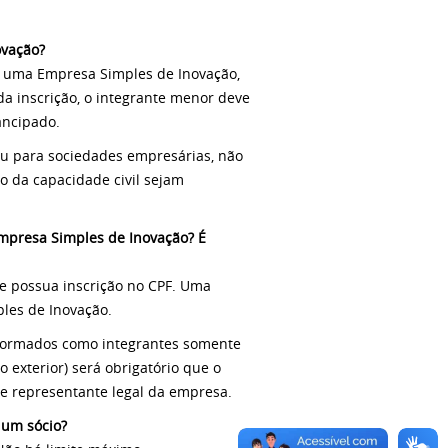
ovação?
e uma Empresa Simples de Inovação,
a inscrição, o integrante menor deve
ancipado.
ou para sociedades empresárias, não
o da capacidade civil sejam
Empresa Simples de Inovação? É
te possua inscrição no CPF. Uma
les de Inovação.
nformados como integrantes somente
o exterior) será obrigatório que o
e representante legal da empresa.
 um sócio?