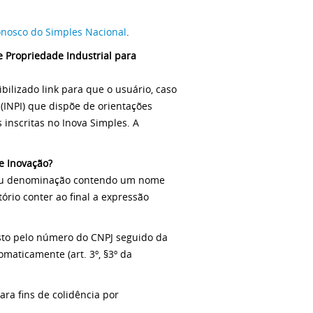
onosco do Simples Nacional
.
e Propriedade Industrial para
bilizado link para que o usuário, caso
 (INPI) que dispõe de orientações
s inscritas no Inova Simples. A
.
e Inovação?
 ou denominação contendo um nome
ório conter ao final a expressão
to pelo número do CNPJ seguido da
omaticamente (art. 3º, §3º da
ara fins de colidência por