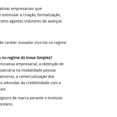
iativas empresariais que
 estimular a criação, formalização,
 como agentes indutores de avanços
de caráter inovador inscrita no regime
as no regime do Inova Simples?
iniciativa empresarial, a obtenção de
a bancária na modalidade pessoa
nanceiras, a comercialização dos
ns advindas da credibilidade com a
ais.
gistro de marca perante o Instituto
oritário.