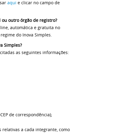
ssar
aqui
e clicar no campo de
 ou outro órgão de registro?
ine, automática e gratuita no
 regime do Inova Simples.
va Simples?
icitadas as seguintes informações:
e CEP de correspondência);
relativas a cada integrante, como