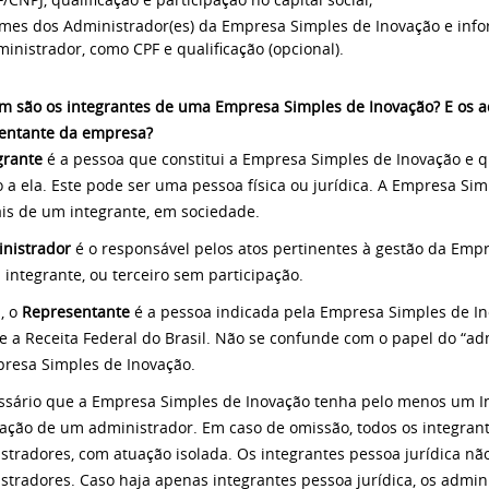
mes dos Administrador(es) da Empresa Simples de Inovação e infor
inistrador, como CPF e qualificação (opcional).
m são os integrantes de uma Empresa Simples de Inovação? E os a
entante da empresa?
grante
é a pessoa que constitui a Empresa Simples de Inovação e qu
o a ela. Este pode ser uma pessoa física ou jurídica. A Empresa Si
is de um integrante, em sociedade.
nistrador
é o responsável pelos atos pertinentes à gestão da Emp
 integrante, ou terceiro sem participação.
m, o
Representante
é a pessoa indicada pela Empresa Simples de In
e a Receita Federal do Brasil. Não se confunde com o papel do “ad
resa Simples de Inovação.
ssário que a Empresa Simples de Inovação tenha pelo menos um In
ação de um administrador. Em caso de omissão, todos os integrant
stradores, com atuação isolada. Os integrantes pessoa jurídica nã
stradores. Caso haja apenas integrantes pessoa jurídica, os admini