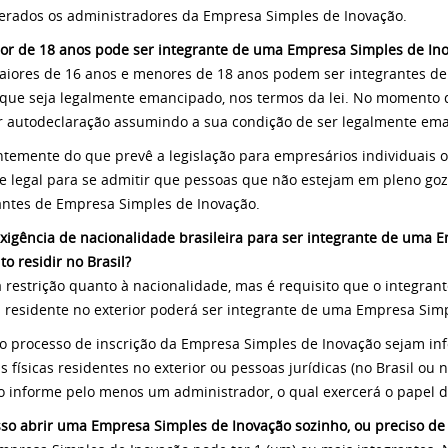
erados os administradores da Empresa Simples de Inovação.
or de 18 anos pode ser integrante de uma Empresa Simples de In
aiores de 16 anos e menores de 18 anos podem ser integrantes d
que seja legalmente emancipado, nos termos da lei. No momento d
r autodeclaração assumindo a sua condição de ser legalmente em
ntemente do que prevê a legislação para empresários individuais 
e legal para se admitir que pessoas que não estejam em pleno goz
antes de Empresa Simples de Inovação.
exigência de nacionalidade brasileira para ser integrante de uma 
to residir no Brasil?
 restrição quanto à nacionalidade, mas é requisito que o integran
 residente no exterior poderá ser integrante de uma Empresa Simp
o processo de inscrição da Empresa Simples de Inovação sejam i
 físicas residentes no exterior ou pessoas jurídicas (no Brasil ou n
o informe pelo menos um administrador, o qual exercerá o papel d
sso abrir uma Empresa Simples de Inovação sozinho, ou preciso de