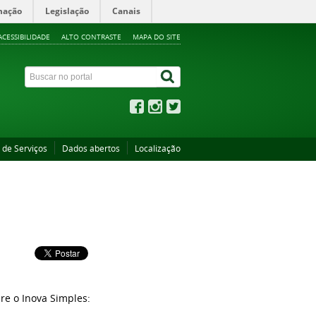
mação
Legislação
Canais
ACESSIBILIDADE
ALTO CONTRASTE
MAPA DO SITE
 de Serviços
Dados abertos
Localização
re o Inova Simples: