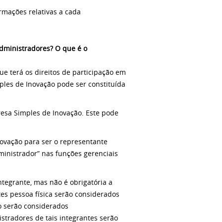
mações relativas a cada
dministradores? O que é o
e terá os direitos de participação em
mples de Inovação pode ser constituída
resa Simples de Inovação. Este pode
ovação para ser o representante
ministrador” nas funções gerenciais
tegrante, mas não é obrigatória a
es pessoa física serão considerados
o serão considerados
stradores de tais integrantes serão