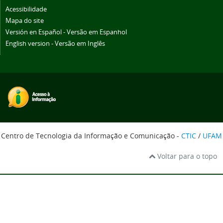
Acessibilidade
Mapa do site
Versión en Español - Versão em Espanhol
English version - Versão em Inglês
Centro de Tecnologia da Informação e Comunicação -
CTIC
/
UFAM
Voltar para o topo