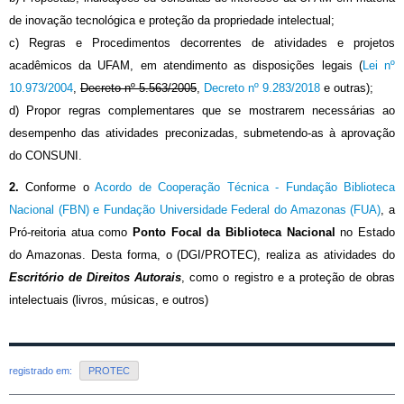
de inovação tecnológica e proteção da propriedade intelectual;
c) Regras e Procedimentos decorrentes de atividades e projetos
acadêmicos da UFAM, em atendimento as disposições legais (
Lei nº
10.973/2004
,
Decreto nº 5.563/2005
,
Decreto nº 9.283/2018
e outras);
d) Propor regras complementares que se mostrarem necessárias ao
desempenho das atividades preconizadas, submetendo-as à aprovação
do CONSUNI.
2.
Conforme o
Acordo de Cooperação Técnica - Fundação Biblioteca
Nacional (FBN) e Fundação Universidade Federal do Amazonas (FUA)
, a
Pró-reitoria atua como
Ponto Focal da Biblioteca Nacional
no Estado
do Amazonas. Desta forma, o (DGI/PROTEC), realiza as atividades do
Escritório de Direitos Autorais
, como o registro e a proteção de obras
intelectuais (livros, músicas, e outros)
registrado em:
PROTEC