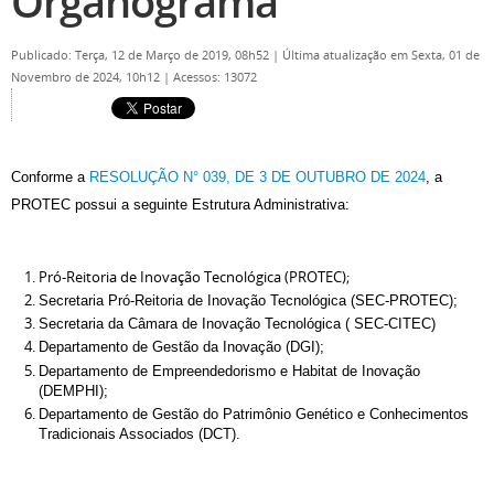
Organograma
Publicado: Terça, 12 de Março de 2019, 08h52
|
Última atualização em Sexta, 01 de
Novembro de 2024, 10h12
|
Acessos: 13072
Conforme a
RESOLUÇÃO N° 039, DE 3 DE OUTUBRO DE 2024
, a
PROTEC possui a seguinte Estrutura Administrativa:
Pró-Reitoria de Inovação Tecnológica (PROTEC);
Secretaria Pró-Reitoria de Inovação Tecnológica (SEC-PROTEC);
Secretaria da Câmara de Inovação Tecnológica ( SEC-CITEC)
Departamento de Gestão da Inovação (DGI);
Departamento de Empreendedorismo e Habitat de Inovação
(DEMPHI);
Departamento de Gestão do Patrimônio Genético e Conhecimentos
Tradicionais Associados (DCT).