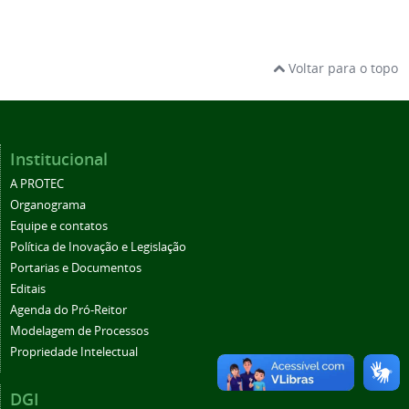
Voltar para o topo
Institucional
A PROTEC
Organograma
Equipe e contatos
Política de Inovação e Legislação
Portarias e Documentos
Editais
Agenda do Pró-Reitor
Modelagem de Processos
Propriedade Intelectual
DGI