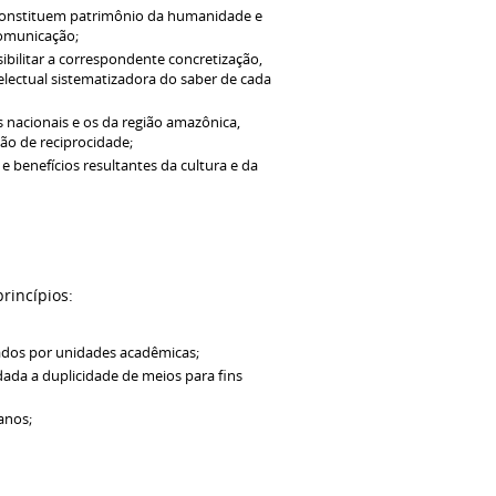
e constituem patrimônio da humanidade e
comunicação;
ibilitar a correspondente concretização,
lectual sistematizadora do saber de cada
nacionais e os da região amazônica,
ão de reciprocidade;
 benefícios resultantes da cultura e da
rincípios:
dos por unidades acadêmicas;
dada a duplicidade de meios para fins
anos;