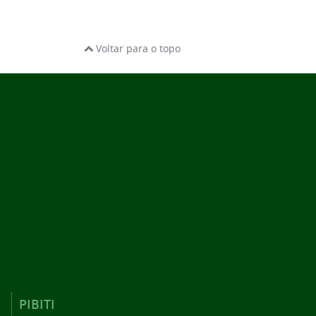
Voltar para o topo
PIBITI