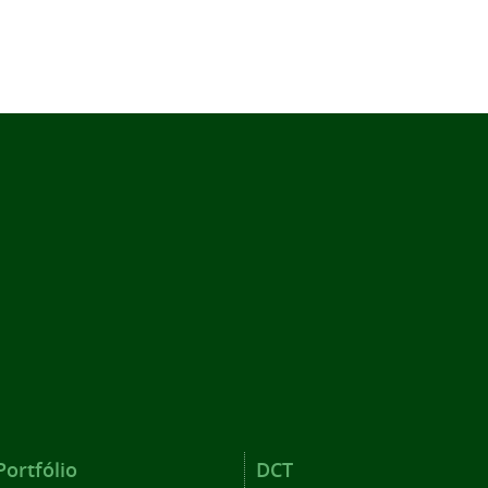
Portfólio
DCT