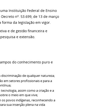
uma Instituição Federal de Ensino
o Decreto nº. 53.699, de 13 de março
 forma da legislação em vigor.
tiva e de gestão financeira e
 pesquisa e extensão.
os campos do conhecimento puro e
m discriminação de qualquer natureza;
o em setores profissionais e para a
ontínua;
 tecnologia, assim como a criação e a
sobre o meio em que vive;
m os povos indígenas, reconhecendo a
 para sua inserção plena na vida