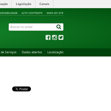
mação
Legislação
Canais
ACESSIBILIDADE
ALTO CONTRASTE
MAPA DO SITE
 de Serviços
Dados abertos
Localização