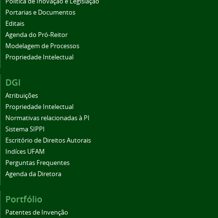
Política de Inovação e Legislação
Portarias e Documentos
Editais
Agenda do Pró-Reitor
Modelagem de Processos
Propriedade Intelectual
DGI
Atribuições
Propriedade Intelectual
Normativas relacionadas à PI
Sistema SIPPI
Escritório de Direitos Autorais
Indíces UFAM
Perguntas Frequentes
Agenda da Diretora
Portfólio
Patentes de Invenção