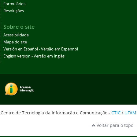
Formulários
Resoluções
Sobre o site
Acessibilidade
Mapa do site
Versión en Español - Versão em Espanhol
English version - Versão em Inglês
Centro de Tecnologia da Informação e Comunicação -
CTIC
/
UFAM
Voltar para o topo