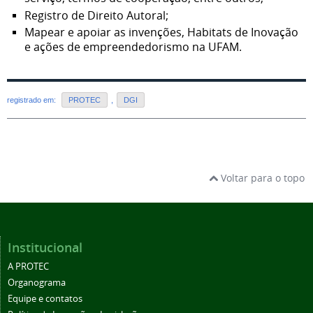
Registro de Direito Autoral;
Mapear e apoiar as invenções, Habitats de Inovação
e ações de empreendedorismo na UFAM.
registrado em:
PROTEC
,
DGI
Voltar para o topo
Institucional
A PROTEC
Organograma
Equipe e contatos