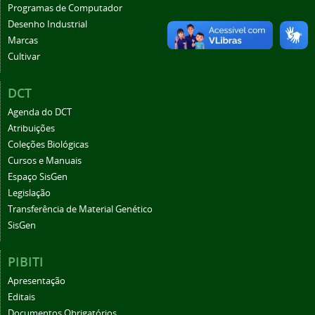
Programas de Computador
Desenho Industrial
Marcas
Cultivar
DCT
Agenda do DCT
Atribuições
Coleções Biológicas
Cursos e Manuais
Espaço SisGen
Legislação
Transferência de Material Genético
SisGen
PIBITI
Apresentação
Editais
Documentos Obrigatórios