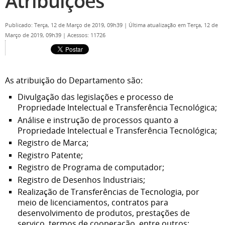
Atribuições
Publicado: Terça, 12 de Março de 2019, 09h39
|
Última atualização em Terça, 12 de
Março de 2019, 09h39
|
Acessos: 11726
As atribuição do Departamento são:
Divulgação das legislações e processo de
Propriedade Intelectual e Transferência
Tecnológica;
Análise e instrução de processos quanto a
Propriedade Intelectual e Transferência Tecnológica;
Registro de Marca;
Registro Patente;
Registro de Programa de computador;
Registro de Desenhos Industriais;
Realização de Transferências de Tecnologia, por
meio de licenciamentos, contratos para
desenvolvimento de produtos, prestações de
serviço, termos de cooperação, entre outros;