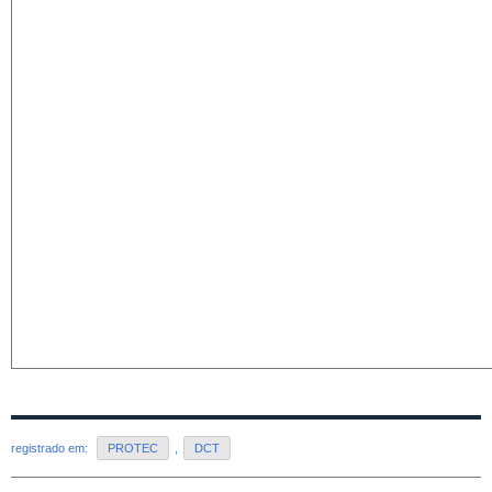
registrado em:
PROTEC
,
DCT