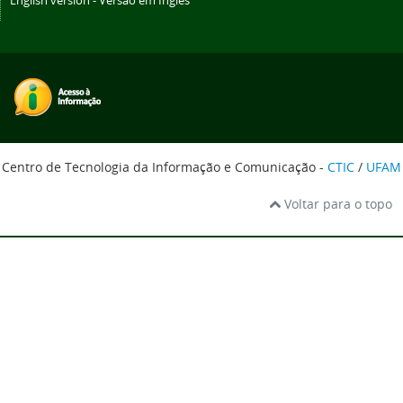
English version - Versão em Inglês
Centro de Tecnologia da Informação e Comunicação -
CTIC
/
UFAM
Voltar para o topo