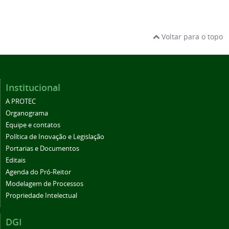
Voltar para o topo
Institucional
A PROTEC
Organograma
Equipe e contatos
Política de Inovação e Legislação
Portarias e Documentos
Editais
Agenda do Pró-Reitor
Modelagem de Processos
Propriedade Intelectual
DGI