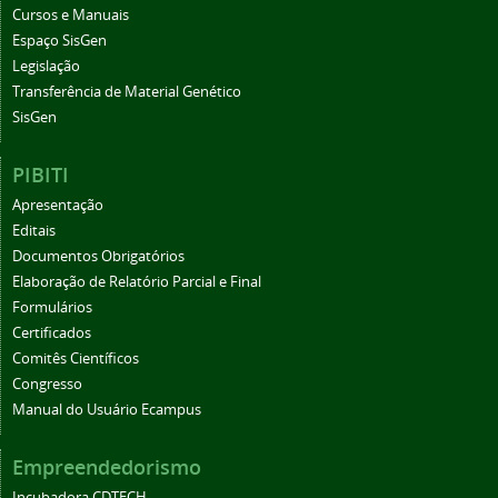
Cursos e Manuais
Espaço SisGen
Legislação
Transferência de Material Genético
SisGen
PIBITI
Apresentação
Editais
Documentos Obrigatórios
Elaboração de Relatório Parcial e Final
Formulários
Certificados
Comitês Científicos
Congresso
Manual do Usuário Ecampus
Empreendedorismo
Incubadora CDTECH