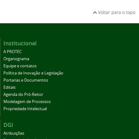
Voltar para o topo
Institucional
A PROTEC
Organograma
Equipe e contatos
Política de Inovação e Legislação
Portarias e Documentos
Editais
Agenda do Pró-Reitor
Modelagem de Processos
Propriedade Intelectual
DGI
Atribuições