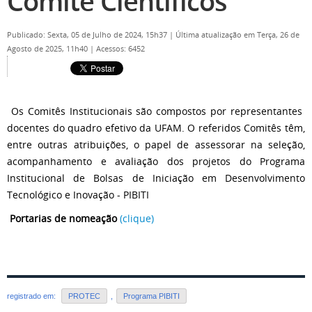
Comitê Científicos
Publicado: Sexta, 05 de Julho de 2024, 15h37
|
Última atualização em Terça, 26 de
Agosto de 2025, 11h40
|
Acessos: 6452
Os Comitês Institucionais são compostos por representantes
docentes do quadro efetivo da UFAM. O referidos Comitês têm,
entre outras atribuições, o papel de assessorar na seleção,
acompanhamento e avaliação dos projetos do Programa
Institucional de Bolsas de Iniciação em Desenvolvimento
Tecnológico e Inovação - PIBITI
Portarias de nomeação
(clique)
registrado em:
PROTEC
,
Programa PIBITI