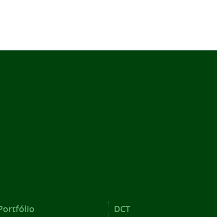
Portfólio
DCT