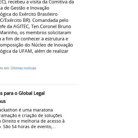
C), recebeu a visita da Comitiva da
a de Gestão e Inovação
ógica do Exército Brasileiro
C/Exército BR). Comandada pelo
fe da AGITEC, Ten.Coronel Bruno
Marinho, os membros solicitaram
ta a fim de conhecer a estrutura e
composição do Núcleo de Inovação
ógica da UFAM, além de realizar
ado em:
Últimas notícias
as para o Global Legal
aus
Hackathon é uma maratona
ramação e criação de soluções
 Direito e melhoria de acesso à
 São 54 horas de evento,...