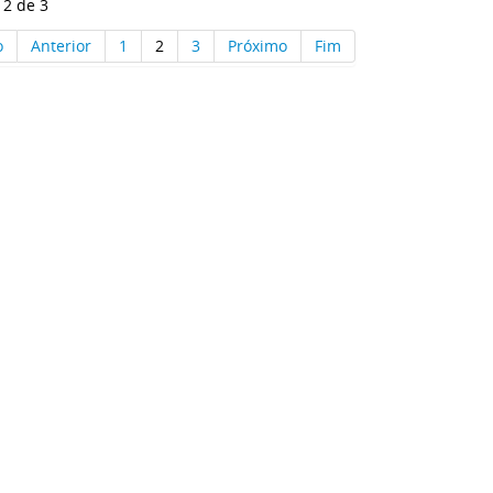
 2 de 3
o
Anterior
1
2
3
Próximo
Fim