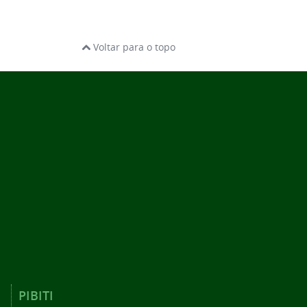
Voltar para o topo
PIBITI