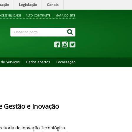
mação
Legislação
Canais
ACESSIBILIDADE
ALTO CONTRASTE
MAPA DO SITE
 de Serviços
Dados abertos
Localização
e Gestão e Inovação
reitoria de Inovação Tecnológica