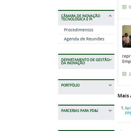
0
CÂMARA DE INOVAÇÃO
TECNOLÓGICA E PI
Procedimentos
Agenda de Reuniões
repr
DEPARTAMENTO DE GESTÃO
Empr
DA INOVAÇÃO
2
PORTFÓLIO
Mais A
Apr
PARCERIAS PARA PD&I
PP