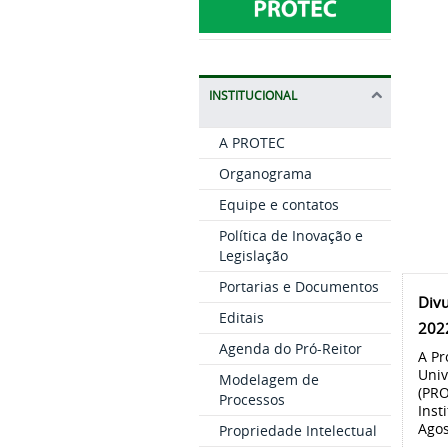
INSTITUCIONAL
A PROTEC
Organograma
Equipe e contatos
Política de Inovação e
Legislação
Portarias e Documentos
Divu
Editais
202
Agenda do Pró-Reitor
A Pr
Univ
Modelagem de
(PRO
Processos
Inst
Agos
Propriedade Intelectual