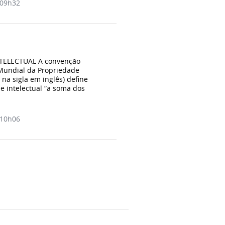
09h32
TELECTUAL A convenção
Mundial da Propriedade
 na sigla em inglês) define
 intelectual “a soma dos
10h06