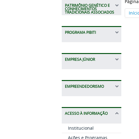
Página
PATRIMÔNIO GENÉTICO E
CONHECIMENTOS
Iníci
TRADICIONAIS ASSOCIADOS
PROGRAMA PIBITI
EMPRESA JÚNIOR
EMPREENDEDORISMO
ACESSO À INFORMAÇÃO
Institucional
Ações e Programas