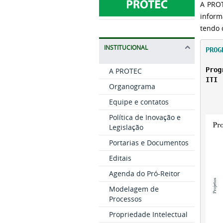
A PROT
inform
tendo 
INSTITUCIONAL
PROG
Prog
A PROTEC
ITI
Organograma
Equipe e contatos
Política de Inovação e
Legislação
Portarias e Documentos
Editais
Agenda do Pró-Reitor
Modelagem de
Processos
Propriedade Intelectual