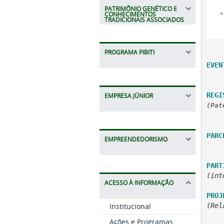
PATRIMÔNIO GENÉTICO E
CONHECIMENTOS
TRADICIONAIS ASSOCIADOS
PROGRAMA PIBITI
EVEN
REGI
EMPRESA JÚNIOR
(Pat
PARC
EMPREENDEDORISMO
PART
(int
ACESSO À INFORMAÇÃO
PROJ
Institucional
(Rel
Ações e Programas