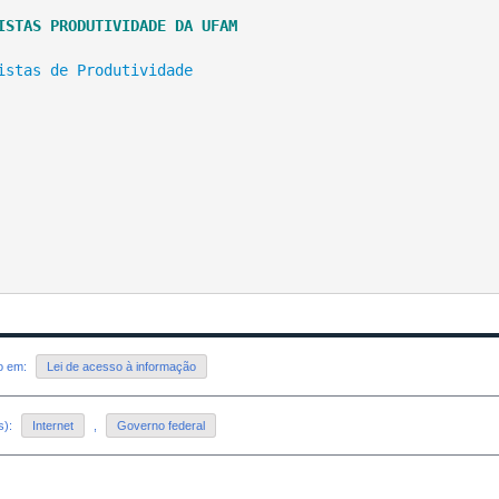
ISTAS PRODUTIVIDADE DA UFAM
istas de Produtividade
do em:
Lei de acesso à informação
s):
Internet
,
Governo federal