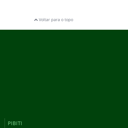
Voltar para o topo
PIBITI