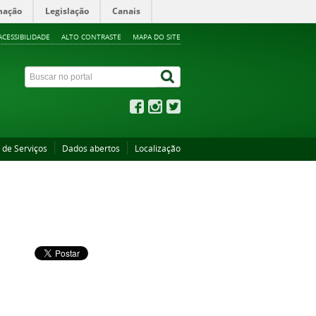
mação
Legislação
Canais
ACESSIBILIDADE
ALTO CONTRASTE
MAPA DO SITE
 de Serviços
Dados abertos
Localização