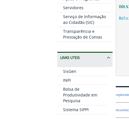
B
OLS
Servidores
Serviço de Informação
Bols
ao Cidadão (SIC)
Transparência e
Prestação de Contas
LINKS UTEIS
SisGen
INPI
Bolsa de
Produtividade em
registra
Pesquisa
Sistema SIPPI
Assunto(