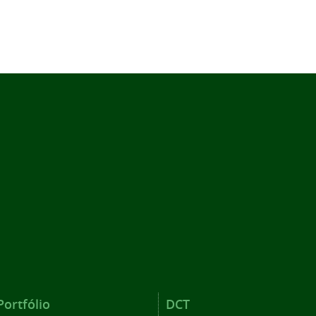
Portfólio
DCT