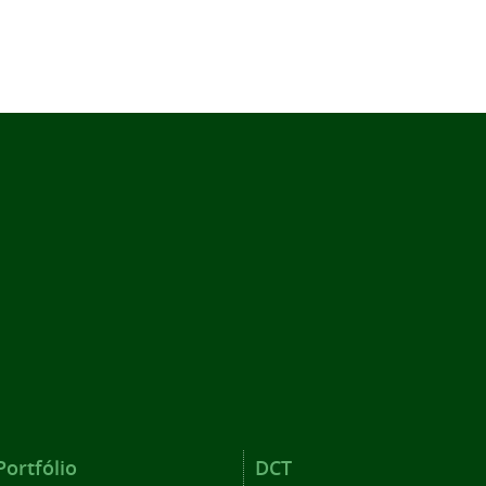
Portfólio
DCT