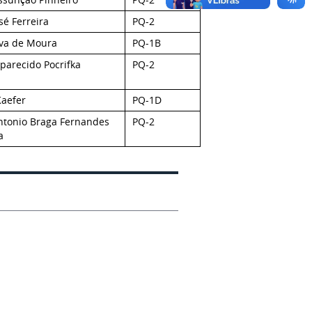
sé Ferreira
PQ-2
lva de Moura
PQ-1B
parecido Pocrifka
PQ-2
Kaefer
PQ-1D
ntonio Braga Fernandes
PQ-2
a