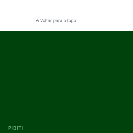
Voltar para o topo
PIBITI