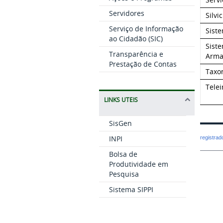
Servidores
Silvi
Serviço de Informação
Sist
ao Cidadão (SIC)
Sist
Transparência e
Arma
Prestação de Contas
Taxo
Telei
LINKS UTEIS
SisGen
INPI
registra
Bolsa de
Produtividade em
Pesquisa
Sistema SIPPI