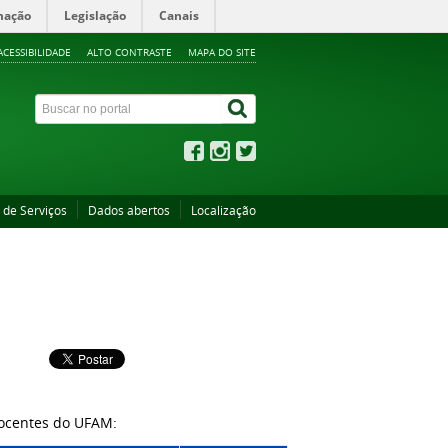
mação
Legislação
Canais
ACESSIBILIDADE
ALTO CONTRASTE
MAPA DO SITE
 de Serviços
Dados abertos
Localização
docentes do UFAM: