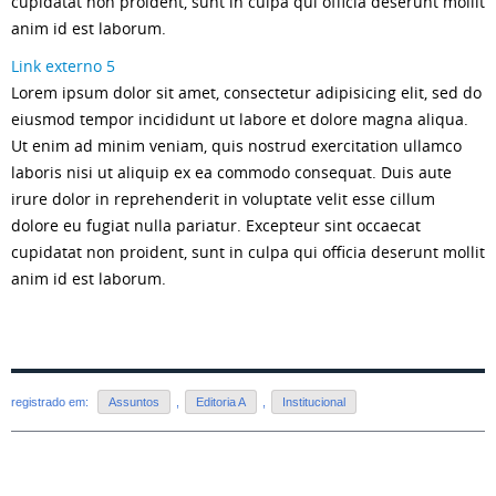
cupidatat non proident, sunt in culpa qui officia deserunt mollit
anim id est laborum.
Link externo 5
Lorem ipsum dolor sit amet, consectetur adipisicing elit, sed do
eiusmod tempor incididunt ut labore et dolore magna aliqua.
Ut enim ad minim veniam, quis nostrud exercitation ullamco
laboris nisi ut aliquip ex ea commodo consequat. Duis aute
irure dolor in reprehenderit in voluptate velit esse cillum
dolore eu fugiat nulla pariatur. Excepteur sint occaecat
cupidatat non proident, sunt in culpa qui officia deserunt mollit
anim id est laborum.
registrado em:
Assuntos
,
Editoria A
,
Institucional