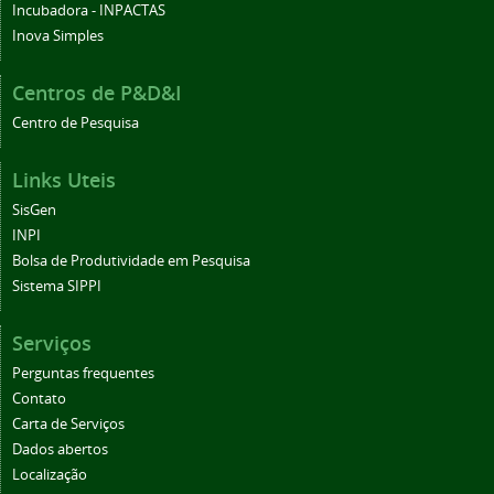
Incubadora - INPACTAS
Inova Simples
Centros de P&D&I
Centro de Pesquisa
Links Uteis
SisGen
INPI
Bolsa de Produtividade em Pesquisa
Sistema SIPPI
Serviços
Perguntas frequentes
Contato
Carta de Serviços
Dados abertos
Localização