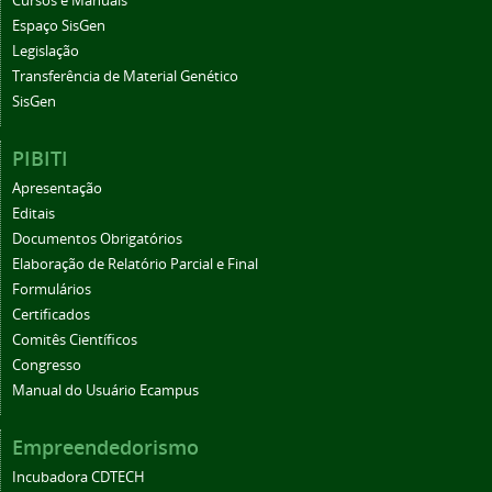
Cursos e Manuais
Espaço SisGen
Legislação
Transferência de Material Genético
SisGen
PIBITI
Apresentação
Editais
Documentos Obrigatórios
Elaboração de Relatório Parcial e Final
Formulários
Certificados
Comitês Científicos
Congresso
Manual do Usuário Ecampus
Empreendedorismo
Incubadora CDTECH