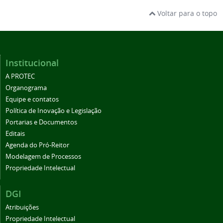
Voltar para o topo
Institucional
A PROTEC
Organograma
Equipe e contatos
Política de Inovação e Legislação
Portarias e Documentos
Editais
Agenda do Pró-Reitor
Modelagem de Processos
Propriedade Intelectual
DGI
Atribuições
Propriedade Intelectual