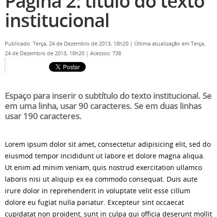
Pagina 2: titulo do texto
institucional
Publicado: Terça, 24 de Dezembro de 2013, 18h20
|
Última atualização em Terça,
24 de Dezembro de 2013, 18h20
|
Acessos: 738
Espaço para inserir o subtítulo do texto institucional. Se
em uma linha, usar 90 caracteres. Se em duas linhas
usar 190 caracteres.
Lorem ipsum dolor sit amet, consectetur adipisicing elit, sed do
eiusmod tempor incididunt ut labore et dolore magna aliqua.
Ut enim ad minim veniam, quis nostrud exercitation ullamco
laboris nisi ut aliquip ex ea commodo consequat. Duis aute
irure dolor in reprehenderit in voluptate velit esse cillum
dolore eu fugiat nulla pariatur. Excepteur sint occaecat
cupidatat non proident, sunt in culpa qui officia deserunt mollit