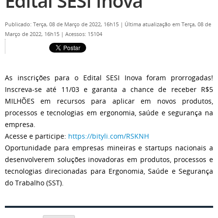
Edital SESI Inova
Publicado: Terça, 08 de Março de 2022, 16h15
|
Última atualização em Terça, 08 de
Março de 2022, 16h15
|
Acessos: 15104
As inscrições para o Edital SESI Inova foram prorrogadas!
Inscreva-se até 11/03 e garanta a chance de receber R$5
MILHÕES em recursos para aplicar em novos produtos,
processos e tecnologias em ergonomia, saúde e segurança na
empresa.
Acesse e participe:
https://bityli.com/RSKNH
Oportunidade para empresas mineiras e startups nacionais a
desenvolverem soluções inovadoras em produtos, processos e
tecnologias direcionadas para Ergonomia, Saúde e Segurança
do Trabalho (SST).