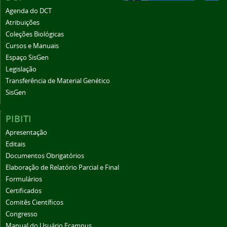
Agenda do DCT
Atribuições
Coleções Biológicas
Cursos e Manuais
Espaço SisGen
Legislação
Transferência de Material Genético
SisGen
PIBITI
Apresentação
Editais
Documentos Obrigatórios
Elaboração de Relatório Parcial e Final
Formulários
Certificados
Comitês Científicos
Congresso
Manual do Usuário Ecampus