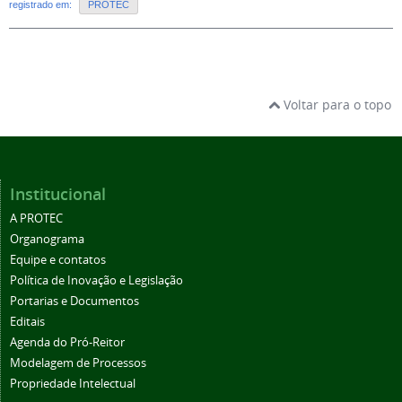
registrado em:
PROTEC
Voltar para o topo
Institucional
A PROTEC
Organograma
Equipe e contatos
Política de Inovação e Legislação
Portarias e Documentos
Editais
Agenda do Pró-Reitor
Modelagem de Processos
Propriedade Intelectual