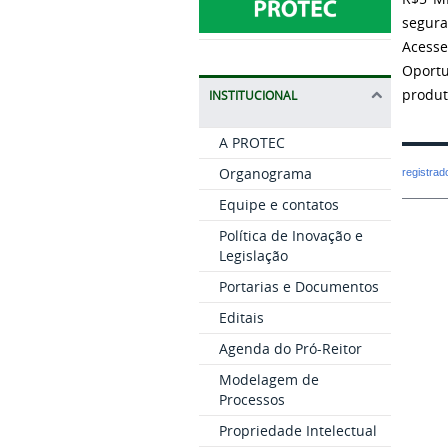
segura
Acesse
Oport
produt
INSTITUCIONAL
A PROTEC
Organograma
registra
Equipe e contatos
Política de Inovação e
Legislação
Portarias e Documentos
Editais
Agenda do Pró-Reitor
Modelagem de
Processos
Propriedade Intelectual