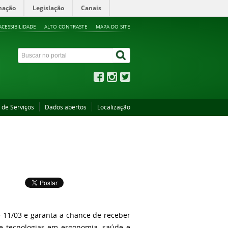
mação
Legislação
Canais
ACESSIBILIDADE
ALTO CONTRASTE
MAPA DO SITE
 de Serviços
Dados abertos
Localização
té 11/03 e garanta a chance de receber
e tecnologias em ergonomia, saúde e