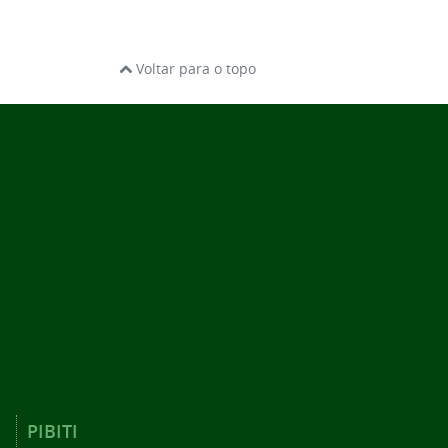
Voltar para o topo
PIBITI