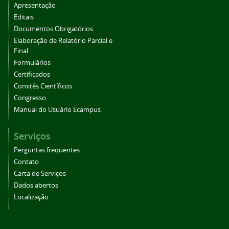
Apresentação
Editais
Documentos Obrigatórios
Elaboração de Relatório Parcial e
Final
Formulários
Certificados
Comitês Científicos
Congresso
Manual do Usuário Ecampus
Serviços
Perguntas frequentes
Contato
Carta de Serviços
Dados abertos
Localização