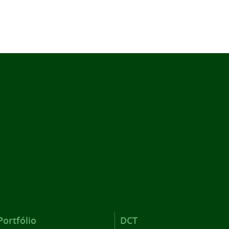
Portfólio
DCT