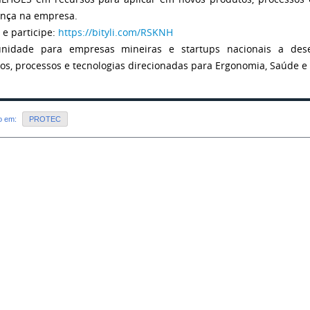
nça na empresa.
 e participe:
https://bityli.com/RSKNH
unidade para empresas mineiras e startups nacionais a des
os, processos e tecnologias direcionadas para Ergonomia, Saúde e
do em:
PROTEC