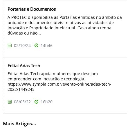
Portarias e Documentos
A PROTEC disponibiliza as Portarias emitidas no âmbito da
unidade e documentos úteis relativos as atividades de
Inovação e Propriedade Intelectual. Caso ainda tenha
dúvidas ou não...
02/10/24
14h46
Edital Adas Tech
Edital Adas Tech apoia mulheres que desejam
empreender com inovação e tecnologia.
https://www.sympla.com.br/evento-online/adas-tech-
2022/1449245
08/03/22
16h20
Mais Artigos...