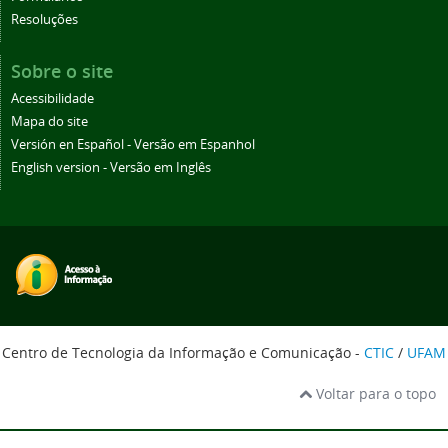
Resoluções
Sobre o site
Acessibilidade
Mapa do site
Versión en Español - Versão em Espanhol
English version - Versão em Inglês
Centro de Tecnologia da Informação e Comunicação -
CTIC
/
UFAM
Voltar para o topo