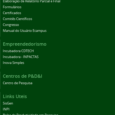
Elaboração de Relatório Parcial e Final
Formulários
Certificados
Comitês Científicos
Congresso
Manual do Usuário Ecampus
Empreendedorismo
Incubadora CDTECH
Incubadora - INPACTAS
Inova Simples
Centros de P&D&I
Centro de Pesquisa
Links Uteis
SisGen
INPI