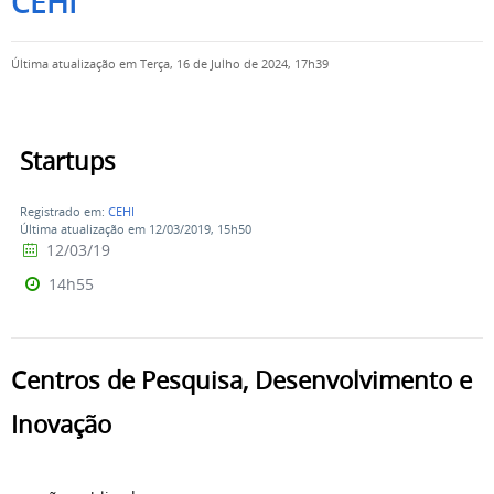
CEHI
Última atualização em Terça, 16 de Julho de 2024, 17h39
Startups
Registrado em:
CEHI
Última atualização em 12/03/2019, 15h50
12/03/19
14h55
Centros de Pesquisa, Desenvolvimento e
Inovação