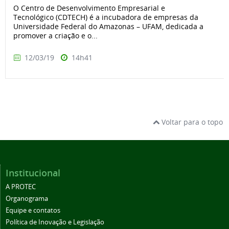
O Centro de Desenvolvimento Empresarial e
Tecnológico (CDTECH) é a incubadora de empresas da
Universidade Federal do Amazonas – UFAM, dedicada a
promover a criação e o...
12/03/19
14h41
Voltar para o topo
Institucional
A PROTEC
Organograma
Equipe e contatos
Política de Inovação e Legislação