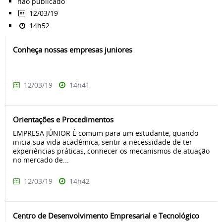
não publicado
12/03/19
14h52
Conheça nossas empresas juniores
12/03/19
14h41
Orientações e Procedimentos
EMPRESA JÚNIOR É comum para um estudante, quando
inicia sua vida acadêmica, sentir a necessidade de ter
experiências práticas, conhecer os mecanismos de atuação
no mercado de...
12/03/19
14h42
Centro de Desenvolvimento Empresarial e Tecnológico