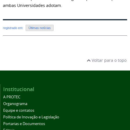
ambas Universidades adotam.
registrado em:
Últimas notícias
Voltar para o topo
Institucional
A PROTEC
Organograma
Equipe e contatos
Política de Inovação e Legislação
Portarias e Documentos