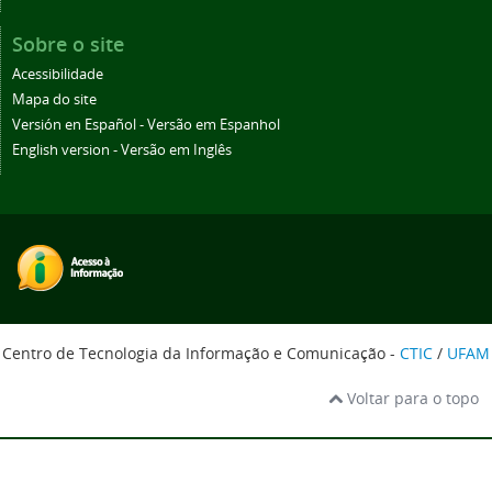
Sobre o site
Acessibilidade
Mapa do site
Versión en Español - Versão em Espanhol
English version - Versão em Inglês
Centro de Tecnologia da Informação e Comunicação -
CTIC
/
UFAM
Voltar para o topo