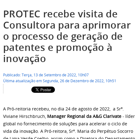
PROTEC recebe visita de
Consultora para aprimorar
o processo de geração de
patentes e promoção à
inovação
Publicado: Terça, 13 de Setembro de 2022, 10h07
Última atualização em Segunda, 26 de Dezembro de 2022, 10h51
A Pró-reitoria recebeu, no dia 24 de agosto de 2022, a Srª.
Viviane Hirschbruch,
Manager Regional da A&G Clarivate
- líder
global no fornecimento de soluções para acelerar o ciclo de
vida da inovação. A Pró-reitora, Srª. Maria do Perpétuo Socorro
de Lima Verde Coelho, assim como a Diretora do Departamento