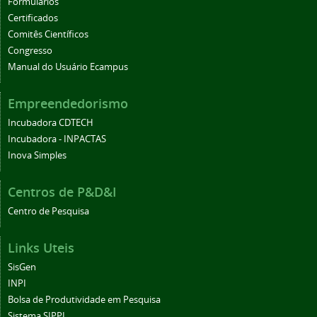
Formulários
Certificados
Comitês Científicos
Congresso
Manual do Usuário Ecampus
Empreendedorismo
Incubadora CDTECH
Incubadora - INPACTAS
Inova Simples
Centros de P&D&I
Centro de Pesquisa
Links Uteis
SisGen
INPI
Bolsa de Produtividade em Pesquisa
Sistema SIPPI