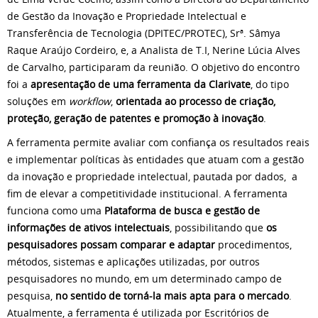
de Gestão da Inovação e Propriedade Intelectual e
Transferência de Tecnologia (DPITEC/PROTEC), Srª. Sâmya
Raque Araújo Cordeiro, e, a Analista de T.I, Nerine Lúcia Alves
de Carvalho, participaram da reunião. O objetivo do encontro
foi a
apresentação de uma ferramenta da Clarivate
, do tipo
soluções em
workflow
,
orientada ao processo de criação,
proteção, geração de patentes e promoção à inovação
.
A ferramenta permite avaliar com confiança os resultados reais
e implementar políticas às entidades que atuam com a gestão
da inovação e propriedade intelectual, pautada por dados, a
fim de elevar a competitividade institucional. A ferramenta
funciona como uma
Plataforma de busca e gestão de
informações de ativos intelectuais
, possibilitando que
os
pesquisadores possam comparar e adaptar
procedimentos,
métodos, sistemas e aplicações utilizadas, por outros
pesquisadores no mundo, em um determinado campo de
pesquisa,
no sentido de torná-la mais apta para o mercado
.
Atualmente, a ferramenta é utilizada por Escritórios de