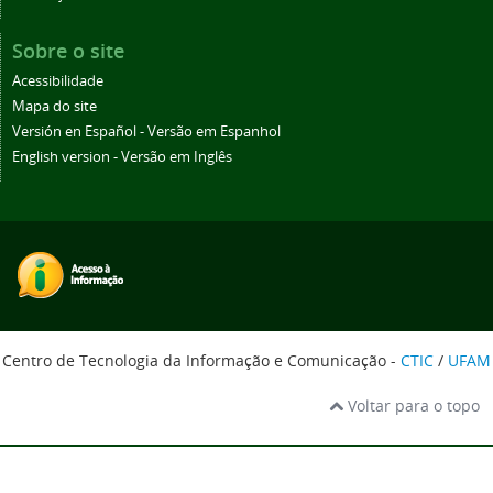
Sobre o site
Acessibilidade
Mapa do site
Versión en Español - Versão em Espanhol
English version - Versão em Inglês
Centro de Tecnologia da Informação e Comunicação -
CTIC
/
UFAM
Voltar para o topo