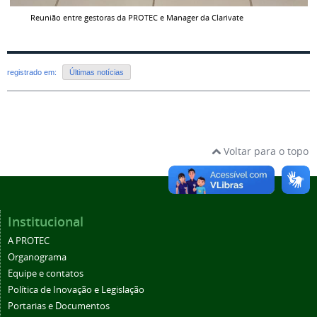
Reunião entre gestoras da PROTEC e Manager da Clarivate
registrado em:
Últimas notícias
Voltar para o topo
Institucional
A PROTEC
Organograma
Equipe e contatos
Política de Inovação e Legislação
Portarias e Documentos