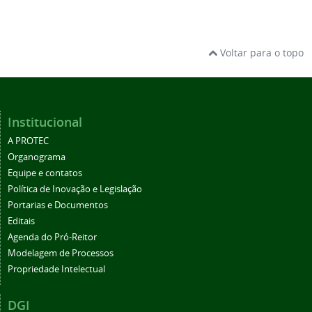
Voltar para o topo
Institucional
A PROTEC
Organograma
Equipe e contatos
Política de Inovação e Legislação
Portarias e Documentos
Editais
Agenda do Pró-Reitor
Modelagem de Processos
Propriedade Intelectual
DGI