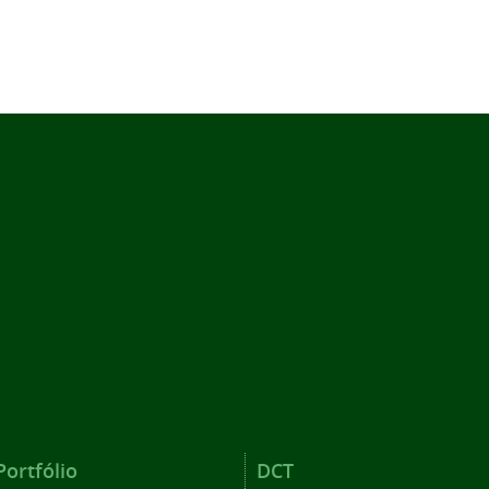
Portfólio
DCT