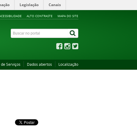
mação
Legislação
Canais
ACESSIBILIDADE
ALTO CONTRASTE
MAPA DO SITE
 de Serviços
Dados abertos
Localização