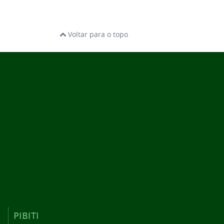
Voltar para o topo
PIBITI