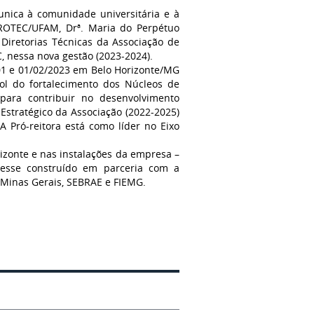
nica à comunidade universitária e à
PROTEC/UFAM, Drª. Maria do Perpétuo
Diretorias Técnicas da Associação de
, nessa nova gestão (2023-2024).
/01 e 01/02/2023 em Belo Horizonte/MG
l do fortalecimento dos Núcleos de
 para contribuir no desenvolvimento
o Estratégico da Associação (2022-2025)
A Pró-reitora está como líder no Eixo
izonte e nas instalações da empresa –
 esse construído em parceria com a
 Minas Gerais, SEBRAE e FIEMG.