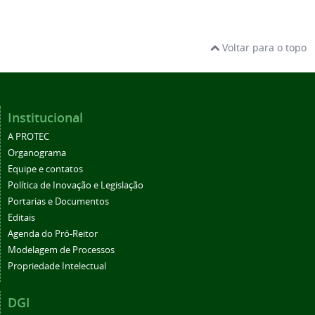
Voltar para o topo
Institucional
A PROTEC
Organograma
Equipe e contatos
Política de Inovação e Legislação
Portarias e Documentos
Editais
Agenda do Pró-Reitor
Modelagem de Processos
Propriedade Intelectual
DGI