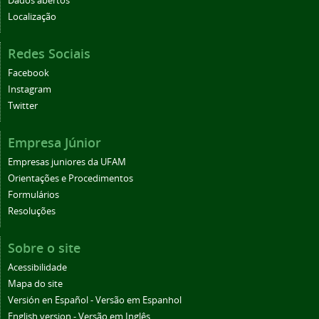
Dados abertos
Localização
Redes Sociais
Facebook
Instagram
Twitter
Empresa Júnior
Empresas juniores da UFAM
Orientações e Procedimentos
Formulários
Resoluções
Sobre o site
Acessibilidade
Mapa do site
Versión en Español - Versão em Espanhol
English version - Versão em Inglês