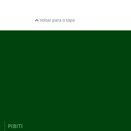
Voltar para o topo
PIBITI