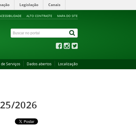
mação
Legislação
Canais
ACESSIBILIDADE
ALTO CONTRASTE
MAPA DO SITE
 de Serviços
Dados abertos
Localização
025/2026