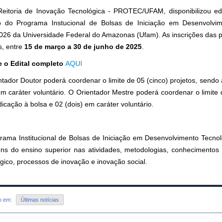
Reitoria de Inovação Tecnológica - PROTEC/UFAM, disponibilizou ed
vo do Programa Instucional de Bolsas de Iniciação em Desenvolvi
026 da Universidade Federal do Amazonas (Ufam). As inscrições das p
, entre
15 de março a 30 de junho de 2025
.
 o Edital completo
AQUI
tador Doutor poderá coordenar o limite de 05 (cinco) projetos, sendo 
em caráter voluntário. O Orientador Mestre poderá coordenar o limite 
icação à bolsa e 02 (dois) em caráter voluntário.
rama Institucional de Bolsas de Iniciação em Desenvolvimento Tecnoló
ens do ensino superior nas atividades, metodologias, conhecimentos 
gico, processos de inovação e inovação social.
do em:
Últimas notícias