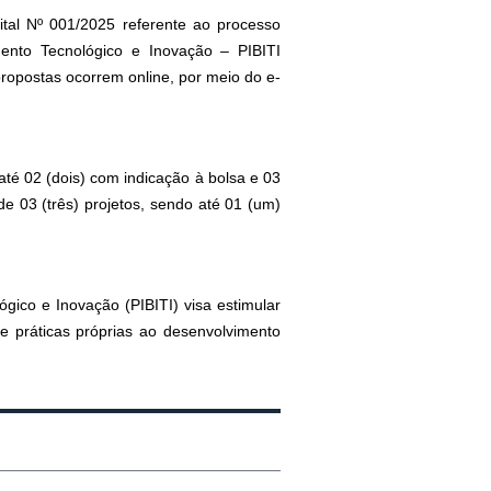
ital Nº 001/2025 referente ao processo
mento Tecnológico e Inovação – PIBITI
ropostas ocorrem online, por meio do e-
até 02 (dois) com indicação à bolsa e 03
de 03 (três) projetos, sendo até 01 (um)
gico e Inovação (PIBITI) visa estimular
e práticas próprias ao desenvolvimento