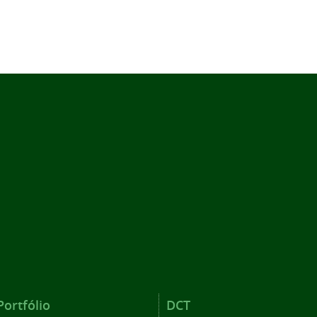
Portfólio
DCT